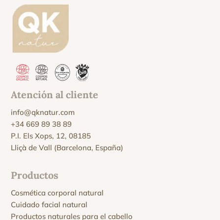
Atención al cliente
info@qknatur.com
+34 669 89 38 89
P.I. Els Xops, 12, 08185
Lliçà de Vall (Barcelona, España)
Productos
Cosmética corporal natural
Cuidado facial natural
Productos naturales para el cabello