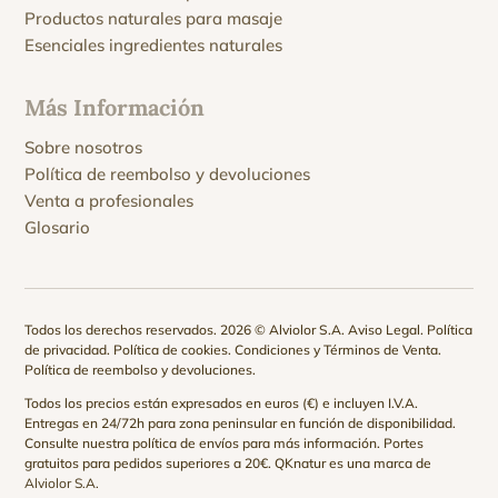
Productos naturales para masaje
Esenciales ingredientes naturales
Más Información
Sobre nosotros
Política de reembolso y devoluciones
Venta a profesionales
Glosario
Todos los derechos reservados. 2026 © Alviolor S.A.
Aviso Legal
.
Política
de privacidad
.
Política de cookies
.
Condiciones y Términos de Venta
.
Política de reembolso y devoluciones
.
Todos los precios están expresados en euros (€) e incluyen I.V.A.
Entregas en 24/72h para zona peninsular en función de disponibilidad.
Consulte nuestra
política de envíos
para más información. Portes
gratuitos para pedidos superiores a 20€. QKnatur es una marca de
Alviolor S.A.