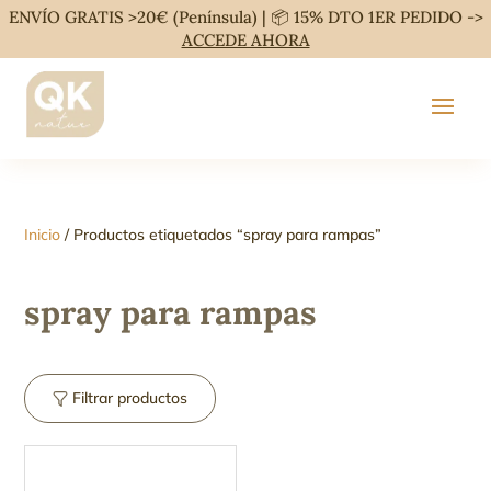
ENVÍO GRATIS >20€ (Península) | 📦 15% DTO 1ER PEDIDO ->
ACCEDE AHORA
Inicio
/ Productos etiquetados “spray para rampas”
spray para rampas
Filtrar productos