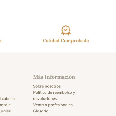
h
Calidad Comprobada
Más Información
Sobre nosotros
Política de reembolso y
l cabello
devoluciones
masaje
Venta a profesionales
urales
Glosario