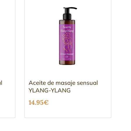
l
Aceite de masaje sensual
YLANG-YLANG
14.95
€