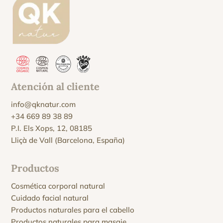
Atención al cliente
info@qknatur.com
+34 669 89 38 89
P.I. Els Xops, 12, 08185
Lliçà de Vall (Barcelona, España)
Productos
Cosmética corporal natural
Cuidado facial natural
Productos naturales para el cabello
Productos naturales para masaje