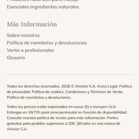
Esenciales ingredientes naturales
Más Información
Sobre nosotros
Política de reembolso y devoluciones
Venta a profesionales
Glosario
Todos los derechos reservados. 2026 © Alviolor S.A.
Aviso Legal
.
Política
de privacidad
.
Política de cookies
.
Condiciones y Términos de Venta
.
Política de reembolso y devoluciones
.
Todos los precios están expresados en euros (€) e incluyen I.V.A.
Entregas en 24/72h para zona peninsular en función de disponibilidad.
Consulte nuestra
política de envíos
para más información. Portes
gratuitos para pedidos superiores a 20€. QKnatur es una marca de
Alviolor S.A.