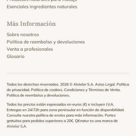
Esenciales ingredientes naturales
Más Información
Sobre nosotros
Política de reembolso y devoluciones
Venta a profesionales
Glosario
Todos los derechos reservados. 2026 © Alviolor S.A.
Aviso Legal
.
Política
de privacidad
.
Política de cookies
.
Condiciones y Términos de Venta
.
Política de reembolso y devoluciones
.
Todos los precios están expresados en euros (€) e incluyen I.V.A.
Entregas en 24/72h para zona peninsular en función de disponibilidad.
Consulte nuestra
política de envíos
para más información. Portes
gratuitos para pedidos superiores a 20€. QKnatur es una marca de
Alviolor S.A.