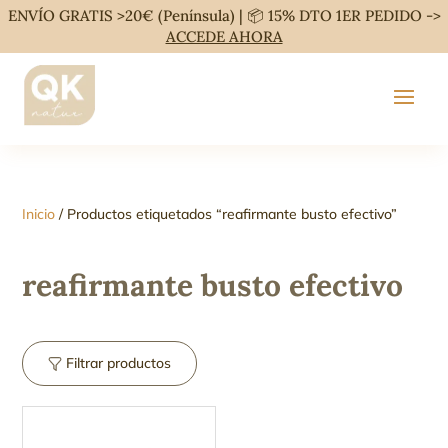
ENVÍO GRATIS >20€ (Península) | 📦 15% DTO 1ER PEDIDO ->
ACCEDE AHORA
Inicio
/ Productos etiquetados “reafirmante busto efectivo”
reafirmante busto efectivo
Filtrar productos