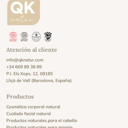
Atención al cliente
info@qknatur.com
+34 669 89 38 89
P.I. Els Xops, 12, 08185
Lliçà de Vall (Barcelona, España)
Productos
Cosmética corporal natural
Cuidado facial natural
Productos naturales para el cabello
Productos naturales para masaje