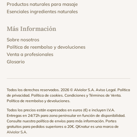
Productos naturales para masaje
Esenciales ingredientes naturales
Más Información
Sobre nosotros
Política de reembolso y devoluciones
Venta a profesionales
Glosario
Todos los derechos reservados. 2026 © Alviolor S.A.
Aviso Legal
.
Política
de privacidad
.
Política de cookies
.
Condiciones y Términos de Venta
.
Política de reembolso y devoluciones
.
Todos los precios están expresados en euros (€) e incluyen I.V.A.
Entregas en 24/72h para zona peninsular en función de disponibilidad.
Consulte nuestra
política de envíos
para más información. Portes
gratuitos para pedidos superiores a 20€. QKnatur es una marca de
Alviolor S.A.