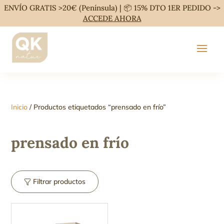
ENVÍO GRATIS >20€ (Península) | 📦 15% DTO 1ER PEDIDO ->
ACCEDE AHORA
Inicio
/ Productos etiquetados “prensado en frío”
prensado en frío
Filtrar productos