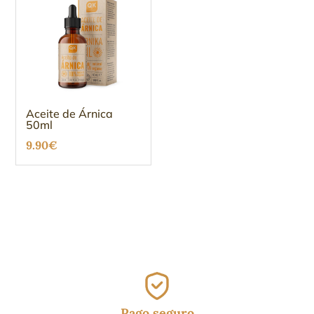
Aceite de Árnica
50ml
9.90
€
Pago seguro