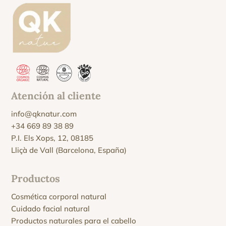
Atención al cliente
info@qknatur.com
+34 669 89 38 89
P.I. Els Xops, 12, 08185
Lliçà de Vall (Barcelona, España)
Productos
Cosmética corporal natural
Cuidado facial natural
Productos naturales para el cabello