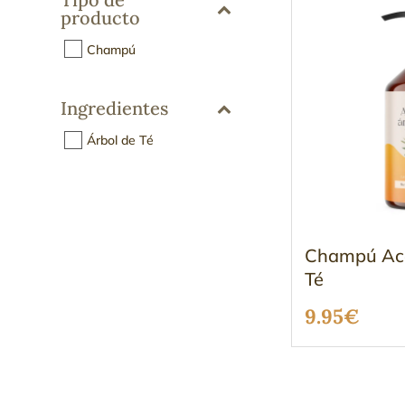
producto
Champú
Ingredientes
Árbol de Té
Champú Acei
Té
9.95
€