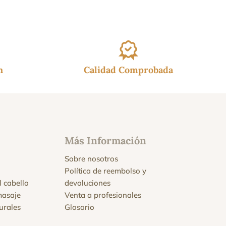
h
Calidad Comprobada
Más Información
Sobre nosotros
Política de reembolso y
l cabello
devoluciones
masaje
Venta a profesionales
urales
Glosario