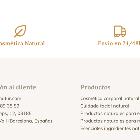
osmética Natural
Envío en 24/48
ón al cliente
Productos
natur.com
Cosmética corporal natural
 89 38 89
Cuidado facial natural
Xops, 12, 08185
Productos naturales para e
 Vall (Barcelona, España)
Productos naturales para 
Esenciales ingredientes nat