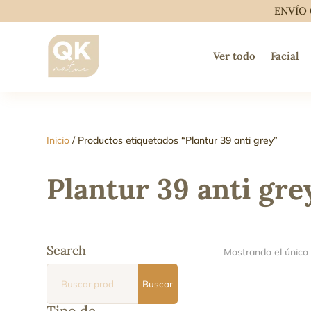
ENVÍO 
Ver todo
Facial
Inicio
/ Productos etiquetados “Plantur 39 anti grey”
Plantur 39 anti gre
Search
Mostrando el único
Buscar
Buscar
por:
Tipo de