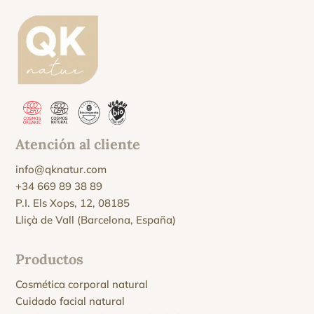
Atención al cliente
info@qknatur.com
+34 669 89 38 89
P.I. Els Xops, 12, 08185
Lliçà de Vall (Barcelona, España)
Productos
Cosmética corporal natural
Cuidado facial natural