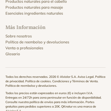
Productos naturales para el cabello
Productos naturales para masaje
Esenciales ingredientes naturales
Más Información
Sobre nosotros
Política de reembolso y devoluciones
Venta a profesionales
Glosario
Todos los derechos reservados. 2026 © Alviolor S.A.
Aviso Legal
.
Política
de privacidad
.
Política de cookies
.
Condiciones y Términos de Venta
.
Política de reembolso y devoluciones
.
Todos los precios están expresados en euros (€) e incluyen I.V.A.
Entregas en 24/72h para zona peninsular en función de disponibilidad.
Consulte nuestra
política de envíos
para más información. Portes
gratuitos para pedidos superiores a 20€. QKnatur es una marca de
Alviolor S.A.