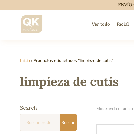
ENVÍO 
Ver todo
Facial
Inicio
/ Productos etiquetados “limpieza de cutis”
limpieza de cutis
Search
Mostrando el único
Buscar
Buscar
por: