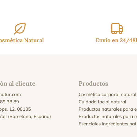
osmética Natural
Envío en 24/48
ón al cliente
Productos
natur.com
Cosmética corporal natural
 89 38 89
Cuidado facial natural
Xops, 12, 08185
Productos naturales para e
 Vall (Barcelona, España)
Productos naturales para 
Esenciales ingredientes nat