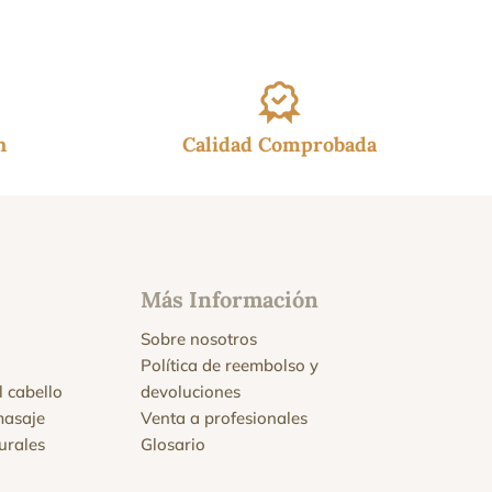
h
Calidad Comprobada
Más Información
Sobre nosotros
Política de reembolso y
l cabello
devoluciones
masaje
Venta a profesionales
urales
Glosario