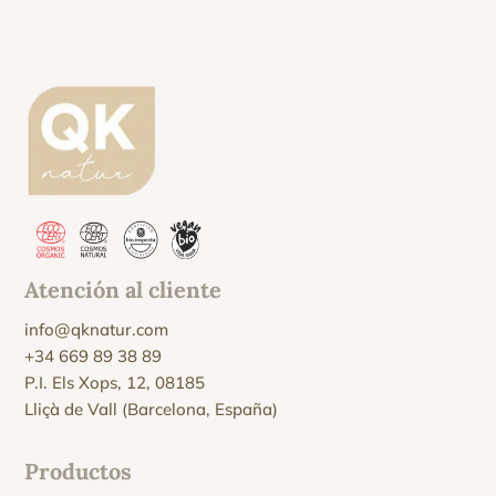
Atención al cliente
info@qknatur.com
+34 669 89 38 89
P.I. Els Xops, 12, 08185
Lliçà de Vall (Barcelona, España)
Productos