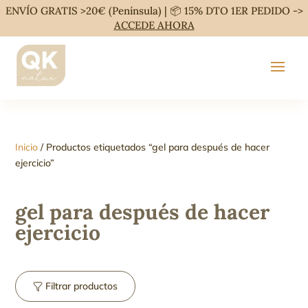
ENVÍO GRATIS >20€ (Península) | 📦 15% DTO 1ER PEDIDO ->
ACCEDE AHORA
Inicio
/ Productos etiquetados “gel para después de hacer
ejercicio”
gel para después de hacer
ejercicio
Filtrar productos