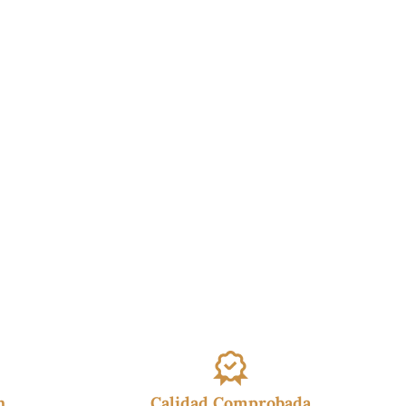
h
Calidad Comprobada