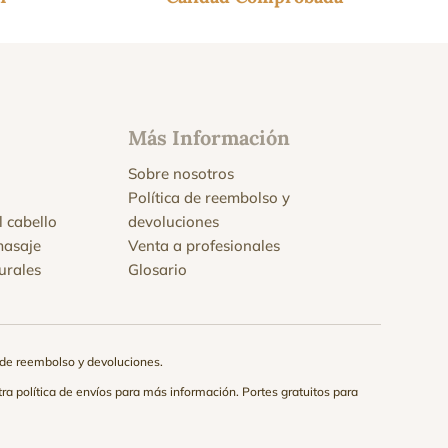
Más Información
Sobre nosotros
Política de reembolso y
l cabello
devoluciones
masaje
Venta a profesionales
urales
Glosario
a de reembolso y devoluciones
.
tra
política de envíos
para más información. Portes gratuitos para