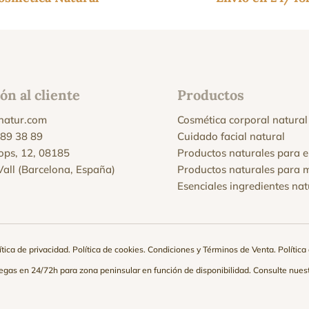
ón al cliente
Productos
natur.com
Cosmética corporal natural
 89 38 89
Cuidado facial natural
Xops, 12, 08185
Productos naturales para e
 Vall (Barcelona, España)
Productos naturales para 
Esenciales ingredientes nat
ítica de privacidad
.
Política de cookies
.
Condiciones y Términos de Venta
.
Polític
tregas en 24/72h para zona peninsular en función de disponibilidad. Consulte nues