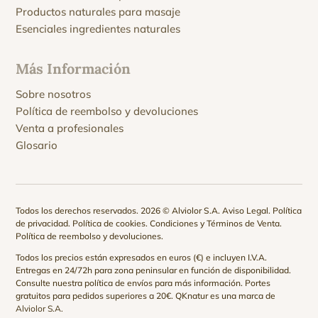
Productos naturales para masaje
Esenciales ingredientes naturales
Más Información
Sobre nosotros
Política de reembolso y devoluciones
Venta a profesionales
Glosario
Todos los derechos reservados. 2026 © Alviolor S.A.
Aviso Legal
.
Política
de privacidad
.
Política de cookies
.
Condiciones y Términos de Venta
.
Política de reembolso y devoluciones
.
Todos los precios están expresados en euros (€) e incluyen I.V.A.
Entregas en 24/72h para zona peninsular en función de disponibilidad.
Consulte nuestra
política de envíos
para más información. Portes
gratuitos para pedidos superiores a 20€. QKnatur es una marca de
Alviolor S.A.