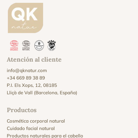
Atención al cliente
info@qknatur.com
+34 669 89 38 89
P.I. Els Xops, 12, 08185
Lliçà de Vall (Barcelona, España)
Productos
Cosmética corporal natural
Cuidado facial natural
Productos naturales para el cabello