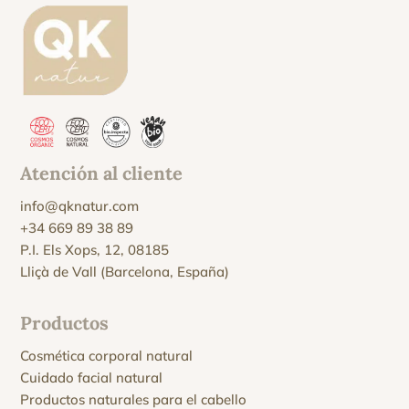
Atención al cliente
info@qknatur.com
+34 669 89 38 89
P.I. Els Xops, 12, 08185
Lliçà de Vall (Barcelona, España)
Productos
Cosmética corporal natural
Cuidado facial natural
Productos naturales para el cabello