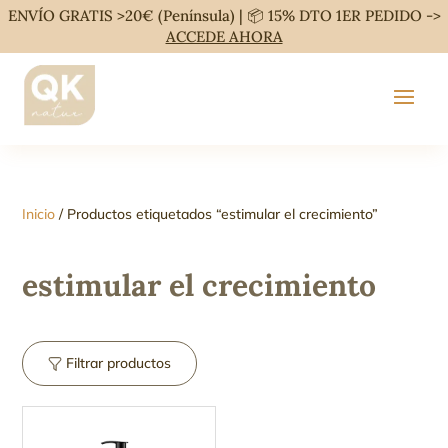
ENVÍO GRATIS >20€ (Península) | 📦 15% DTO 1ER PEDIDO ->
ACCEDE AHORA
Inicio
/ Productos etiquetados “estimular el crecimiento”
estimular el crecimiento
Filtrar productos