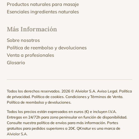
Productos naturales para masaje
Esenciales ingredientes naturales
Más Información
Sobre nosotros
Política de reembolso y devoluciones
Venta a profesionales
Glosario
Todos los derechos reservados. 2026 © Alviolor S.A.
Aviso Legal
.
Política
de privacidad
.
Política de cookies
.
Condiciones y Términos de Venta
.
Política de reembolso y devoluciones
.
Todos los precios están expresados en euros (€) e incluyen I.V.A.
Entregas en 24/72h para zona peninsular en función de disponibilidad.
Consulte nuestra
política de envíos
para más información. Portes
gratuitos para pedidos superiores a 20€. QKnatur es una marca de
Alviolor S.A.