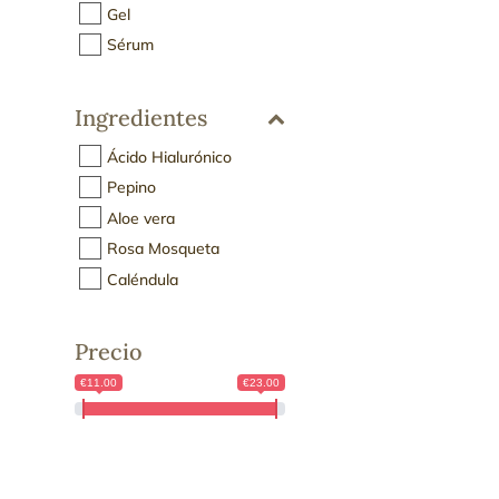
Gel
Sérum
Ingredientes
Ácido Hialurónico
Pepino
Aloe vera
Rosa Mosqueta
Caléndula
Precio
€11.00
€23.00