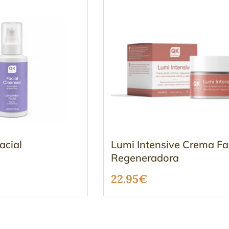
acial
Lumi Intensive Crema Fa
Regeneradora
22.95
€