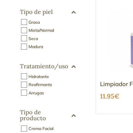
Tipo de piel
Grasa
Mixta/Normal
Seca
Madura
Tratamiento/uso
Hidratante
Limpiador F
Reafirmante
Arrugas
11.95
€
Tipo de
producto
Crema Facial