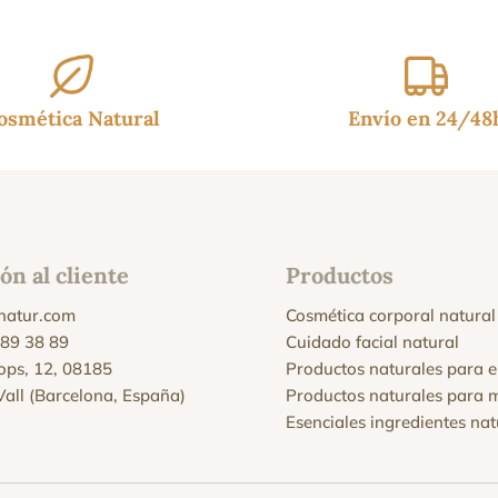
osmética Natural
Envío en 24/48
ón al cliente
Productos
natur.com
Cosmética corporal natural
 89 38 89
Cuidado facial natural
Xops, 12, 08185
Productos naturales para e
 Vall (Barcelona, España)
Productos naturales para 
Esenciales ingredientes nat