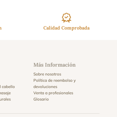
h
Calidad Comprobada
Más Información
Sobre nosotros
Política de reembolso y
l cabello
devoluciones
masaje
Venta a profesionales
urales
Glosario