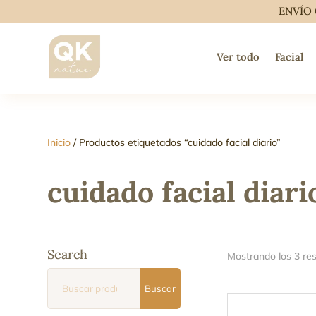
ENVÍO 
Ver todo
Facial
Inicio
/ Productos etiquetados “cuidado facial diario”
cuidado facial diari
Search
Mostrando los 3 re
Buscar
Buscar
por: