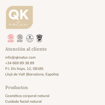
Atención al cliente
info@qknatur.com
+34 669 89 38 89
P.I. Els Xops, 12, 08185
Lliçà de Vall (Barcelona, España)
Productos
Cosmética corporal natural
Cuidado facial natural