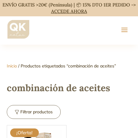
ENVÍO GRATIS >20€ (Península) | 📦 15% DTO 1ER PEDIDO ->
ACCEDE AHORA
Inicio
/ Productos etiquetados “combinación de aceites”
combinación de aceites
Filtrar productos
¡Oferta!