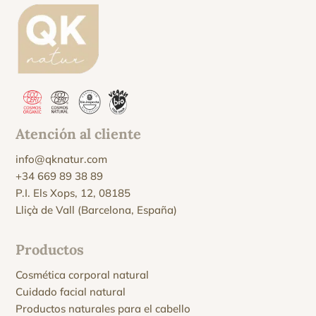
Atención al cliente
info@qknatur.com
+34 669 89 38 89
P.I. Els Xops, 12, 08185
Lliçà de Vall (Barcelona, España)
Productos
Cosmética corporal natural
Cuidado facial natural
Productos naturales para el cabello