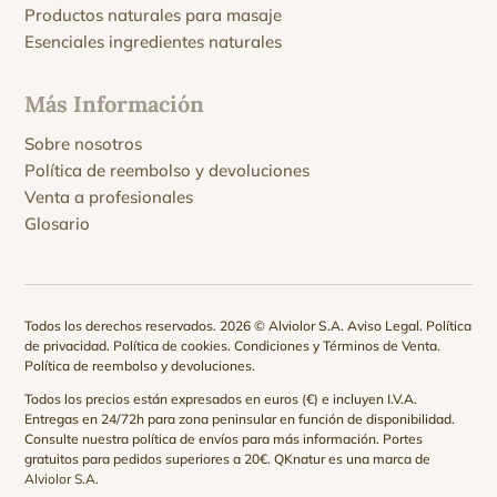
Productos naturales para masaje
Esenciales ingredientes naturales
Más Información
Sobre nosotros
Política de reembolso y devoluciones
Venta a profesionales
Glosario
Todos los derechos reservados. 2026 © Alviolor S.A.
Aviso Legal
.
Política
de privacidad
.
Política de cookies
.
Condiciones y Términos de Venta
.
Política de reembolso y devoluciones
.
Todos los precios están expresados en euros (€) e incluyen I.V.A.
Entregas en 24/72h para zona peninsular en función de disponibilidad.
Consulte nuestra
política de envíos
para más información. Portes
gratuitos para pedidos superiores a 20€. QKnatur es una marca de
Alviolor S.A.