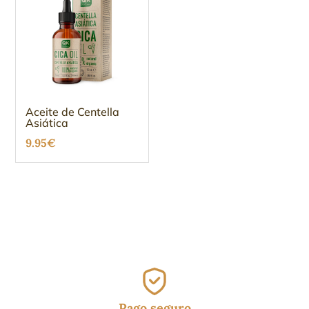
Aceite de Centella
Asiática
9.95
€
Pago seguro