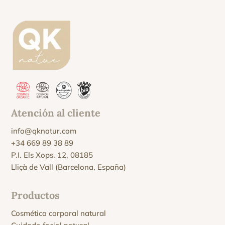
Atención al cliente
info@qknatur.com
+34 669 89 38 89
P.I. Els Xops, 12, 08185
Lliçà de Vall (Barcelona, España)
Productos
Cosmética corporal natural