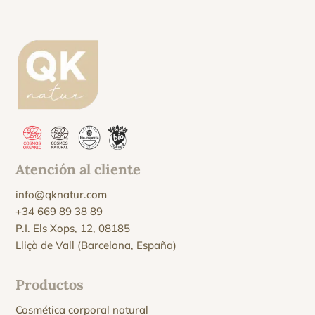
Atención al cliente
info@qknatur.com
+34 669 89 38 89
P.I. Els Xops, 12, 08185
Lliçà de Vall (Barcelona, España)
Productos
Cosmética corporal natural