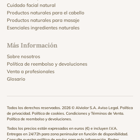
Cuidado facial natural
Productos naturales para el cabello
Productos naturales para masaje
Esenciales ingredientes naturales
Más Información
Sobre nosotros
Política de reembolso y devoluciones
Venta a profesionales
Glosario
Todos los derechos reservados. 2026 © Alviolor S.A.
Aviso Legal
.
Política
de privacidad
.
Política de cookies
.
Condiciones y Términos de Venta
.
Política de reembolso y devoluciones
.
Todos los precios están expresados en euros (€) e incluyen I.V.A.
Entregas en 24/72h para zona peninsular en función de disponibilidad.
Consulte nuestra
política de envíos
para más información. Portes