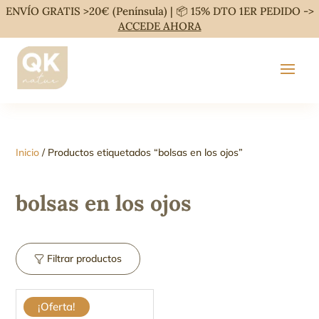
ENVÍO GRATIS >20€ (Península) | 📦 15% DTO 1ER PEDIDO ->
ACCEDE AHORA
Inicio
/ Productos etiquetados “bolsas en los ojos”
bolsas en los ojos
Filtrar productos
¡Oferta!