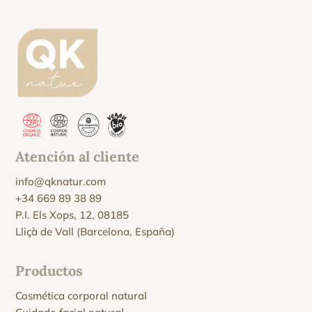
Atención al cliente
info@qknatur.com
+34 669 89 38 89
P.I. Els Xops, 12, 08185
Lliçà de Vall (Barcelona, España)
Productos
Cosmética corporal natural