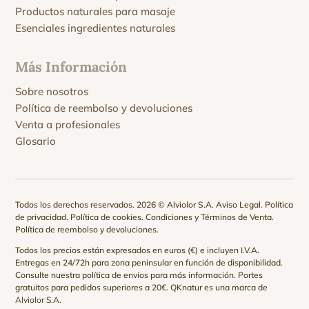
Productos naturales para masaje
Esenciales ingredientes naturales
Más Información
Sobre nosotros
Política de reembolso y devoluciones
Venta a profesionales
Glosario
Todos los derechos reservados. 2026 © Alviolor S.A.
Aviso Legal
.
Política
de privacidad
.
Política de cookies
.
Condiciones y Términos de Venta
.
Política de reembolso y devoluciones
.
Todos los precios están expresados en euros (€) e incluyen I.V.A.
Entregas en 24/72h para zona peninsular en función de disponibilidad.
Consulte nuestra
política de envíos
para más información. Portes
gratuitos para pedidos superiores a 20€. QKnatur es una marca de
Alviolor S.A.