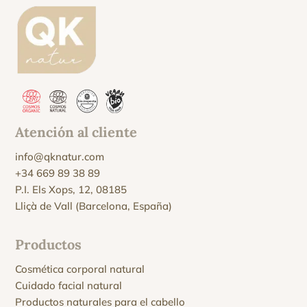
Atención al cliente
info@qknatur.com
+34 669 89 38 89
P.I. Els Xops, 12, 08185
Lliçà de Vall (Barcelona, España)
Productos
Cosmética corporal natural
Cuidado facial natural
Productos naturales para el cabello