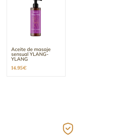
Aceite de masaje
sensual YLANG-
YLANG
14.95
€