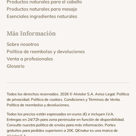
Productos naturales para el cabello
Productos naturales para masaje
Esenciales ingredientes naturales
Más Información
Sobre nosotros
Política de reembolso y devoluciones
Venta a profesionales
Glosario
Todos los derechos reservados. 2026 © Alviolor S.A.
Aviso Legal
.
Política
de privacidad
.
Política de cookies
.
Condiciones y Términos de Venta
.
Política de reembolso y devoluciones
.
Todos los precios están expresados en euros (€) e incluyen I.V.A.
Entregas en 24/72h para zona peninsular en función de disponibilidad.
Consulte nuestra
política de envíos
para más información. Portes
gratuitos para pedidos superiores a 20€. QKnatur es una marca de
Alviolor S.A.