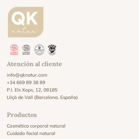
Atención al cliente
info@qknatur.com
+34 669 89 38 89
P.I. Els Xops, 12, 08185
Lliçà de Vall (Barcelona, España)
Productos
Cosmética corporal natural
Cuidado facial natural