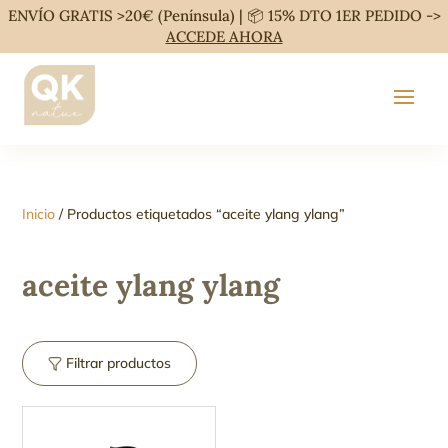
ENVÍO GRATIS >20€ (Península) | 📦 15% DTO 1ER PEDIDO ->
ACCEDE AHORA
Inicio
/ Productos etiquetados “aceite ylang ylang”
aceite ylang ylang
Filtrar productos