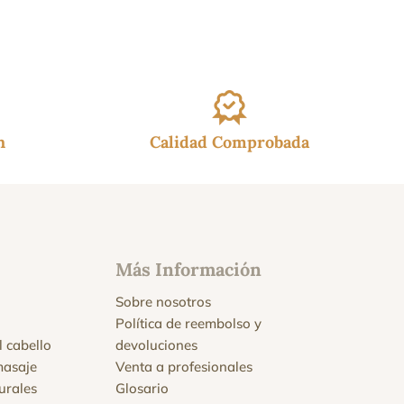
h
Calidad Comprobada
Más Información
Sobre nosotros
Política de reembolso y
l cabello
devoluciones
masaje
Venta a profesionales
urales
Glosario