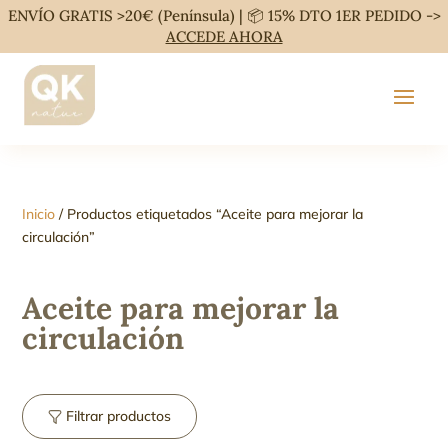
ENVÍO GRATIS >20€ (Península) | 📦 15% DTO 1ER PEDIDO ->
ACCEDE AHORA
Inicio
/ Productos etiquetados “Aceite para mejorar la
circulación”
Aceite para mejorar la
circulación
Filtrar productos