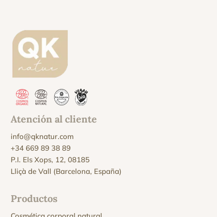
Atención al cliente
info@qknatur.com
+34 669 89 38 89
P.I. Els Xops, 12, 08185
Lliçà de Vall (Barcelona, España)
Productos
Cosmética corporal natural