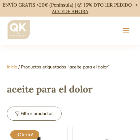
ENVÍO GRATIS >20€ (Península) | 📦 15% DTO 1ER PEDIDO ->
ACCEDE AHORA
Inicio
/ Productos etiquetados “aceite para el dolor”
aceite para el dolor
Filtrar productos
¡Oferta!