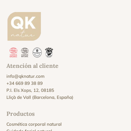
Atención al cliente
info@qknatur.com
+34 669 89 38 89
P.I. Els Xops, 12, 08185
Lliçà de Vall (Barcelona, España)
Productos
Cosmética corporal natural