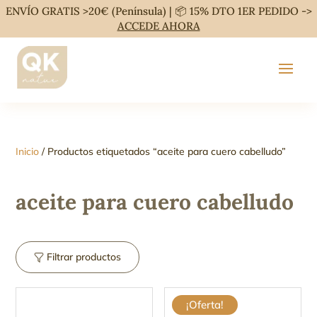
ENVÍO GRATIS >20€ (Península) | 📦 15% DTO 1ER PEDIDO ->
ACCEDE AHORA
Inicio
/ Productos etiquetados “aceite para cuero cabelludo”
aceite para cuero cabelludo
Filtrar productos
¡Oferta!