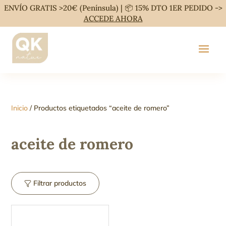
ENVÍO GRATIS >20€ (Península) | 📦 15% DTO 1ER PEDIDO ->
ACCEDE AHORA
Inicio
/ Productos etiquetados “aceite de romero”
aceite de romero
Filtrar productos