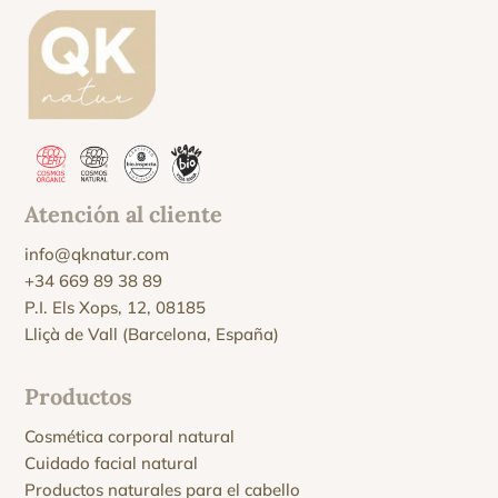
Atención al cliente
info@qknatur.com
+34 669 89 38 89
P.I. Els Xops, 12, 08185
Lliçà de Vall (Barcelona, España)
Productos
Cosmética corporal natural
Cuidado facial natural
Productos naturales para el cabello