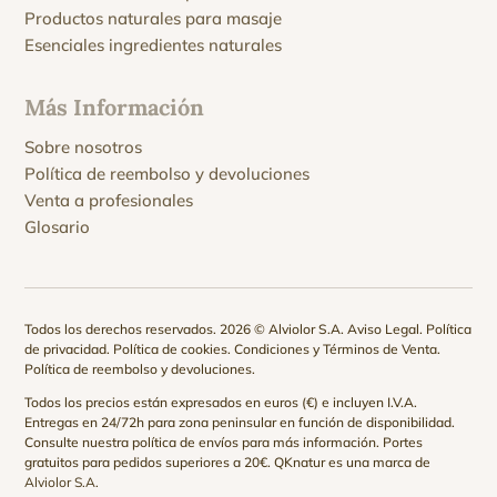
Productos naturales para masaje
Esenciales ingredientes naturales
Más Información
Sobre nosotros
Política de reembolso y devoluciones
Venta a profesionales
Glosario
Todos los derechos reservados. 2026 © Alviolor S.A.
Aviso Legal
.
Política
de privacidad
.
Política de cookies
.
Condiciones y Términos de Venta
.
Política de reembolso y devoluciones
.
Todos los precios están expresados en euros (€) e incluyen I.V.A.
Entregas en 24/72h para zona peninsular en función de disponibilidad.
Consulte nuestra
política de envíos
para más información. Portes
gratuitos para pedidos superiores a 20€. QKnatur es una marca de
Alviolor S.A.