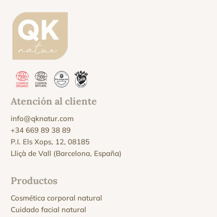
Atención al cliente
info@qknatur.com
+34 669 89 38 89
P.I. Els Xops, 12, 08185
Lliçà de Vall (Barcelona, España)
Productos
Cosmética corporal natural
Cuidado facial natural