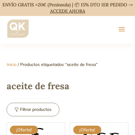
ENVÍO GRATIS >20€ (Península) | 📦 15% DTO 1ER PEDIDO ->
ACCEDE AHORA
Inicio
/ Productos etiquetados “aceite de fresa”
aceite de fresa
Filtrar productos
¡Oferta!
¡Oferta!