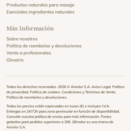
Productos naturales para masaje
Esenciales ingredientes naturales
Más Información
Sobre nosotros
Política de reembolso y devoluciones
Venta a profesionales
Glosario
Todos los derechos reservados. 2026 © Alviolor S.A.
Aviso Legal
.
Política
de privacidad
.
Política de cookies
.
Condiciones y Términos de Venta
.
Política de reembolso y devoluciones
.
Todos los precios están expresados en euros (€) e incluyen I.V.A.
Entregas en 24/72h para zona peninsular en función de disponibilidad.
Consulte nuestra
política de envíos
para más información. Portes
gratuitos para pedidos superiores a 20€. QKnatur es una marca de
Alviolor S.A.