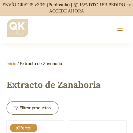
ENVÍO GRATIS >20€ (Península) | 📦 15% DTO 1ER PEDIDO ->
ACCEDE AHORA
Inicio
/ Extracto de Zanahoria
Extracto de Zanahoria
Filtrar productos
¡Oferta!