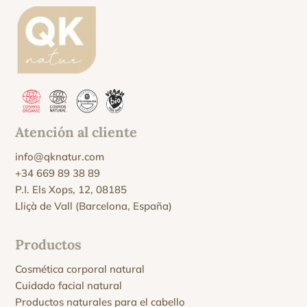
Atención al cliente
info@qknatur.com
+34 669 89 38 89
P.I. Els Xops, 12, 08185
Lliçà de Vall (Barcelona, España)
Productos
Cosmética corporal natural
Cuidado facial natural
Productos naturales para el cabello