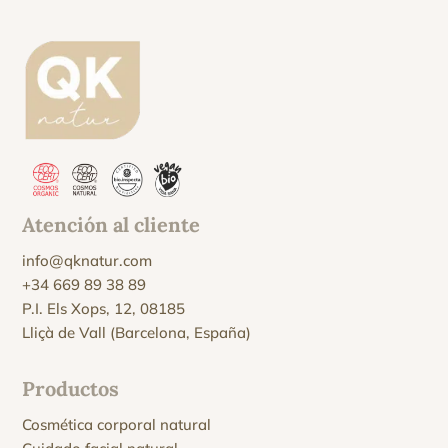
Atención al cliente
info@qknatur.com
+34 669 89 38 89
P.I. Els Xops, 12, 08185
Lliçà de Vall (Barcelona, España)
Productos
Cosmética corporal natural