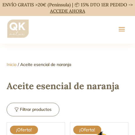
ENVÍO GRATIS >20€ (Península) | 📦 15% DTO 1ER PEDIDO ->
ACCEDE AHORA
Inicio
/ Aceite esencial de naranja
Aceite esencial de naranja
Filtrar productos
¡Oferta!
¡Oferta!