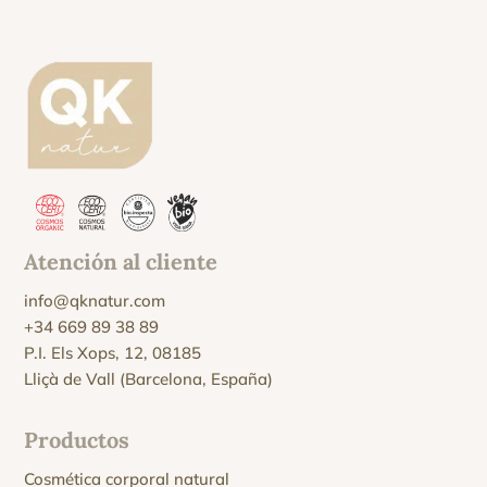
Atención al cliente
info@qknatur.com
+34 669 89 38 89
P.I. Els Xops, 12, 08185
Lliçà de Vall (Barcelona, España)
Productos
Cosmética corporal natural