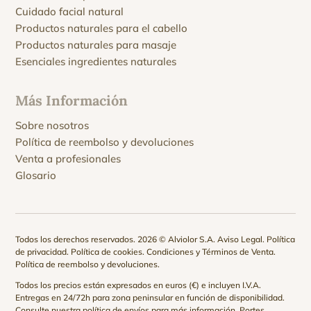
Cuidado facial natural
Productos naturales para el cabello
Productos naturales para masaje
Esenciales ingredientes naturales
Más Información
Sobre nosotros
Política de reembolso y devoluciones
Venta a profesionales
Glosario
Todos los derechos reservados. 2026 © Alviolor S.A.
Aviso Legal
.
Política
de privacidad
.
Política de cookies
.
Condiciones y Términos de Venta
.
Política de reembolso y devoluciones
.
Todos los precios están expresados en euros (€) e incluyen I.V.A.
Entregas en 24/72h para zona peninsular en función de disponibilidad.
Consulte nuestra
política de envíos
para más información. Portes